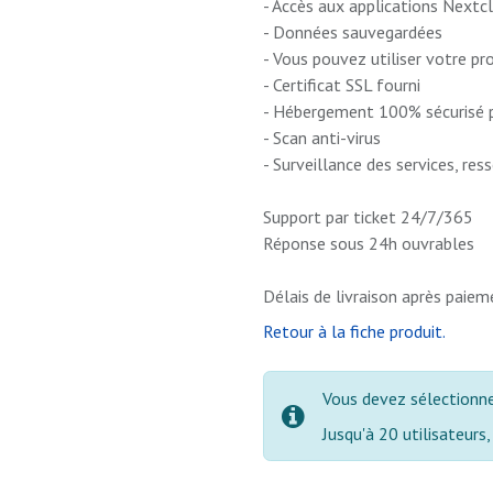
- Accès aux applications Nextcl
- Données sauvegardées
- Vous pouvez utiliser votre p
- Certificat SSL fourni
- Hébergement 100% sécurisé p
- Scan anti-virus
- Surveillance des services, re
Support par ticket 24/7/365
Réponse sous 24h ouvrables
Délais de livraison après paiem
Retour à la fiche produit.
Vous devez sélectionner
Jusqu'à 20 utilisateurs