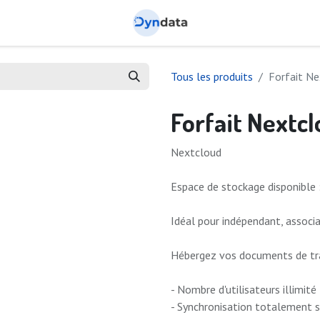
Tous les produits
Forfait N
Forfait Nextc
Nextcloud
Espace de stockage disponible 
Idéal pour indépendant, assoc
Hébergez vos documents de trav
- Nombre d'utilisateurs illimité
- Synchronisation totalement 